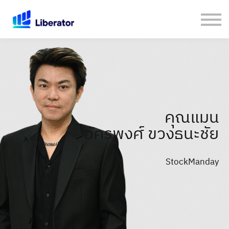
เกี่ยวกับเรา
คู่มือใช้งาน Website
เปิดบัญชีกับ Liberator
Login
คุณแมน
อัครพงศ์ ขวงธนะชัย
StockManday