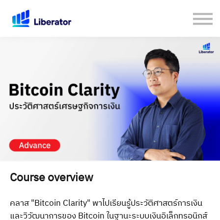
เกี่ยวกับเรา
คู่มือใช้งาน Website
เปิดบัญชีกับ Liberator
Login
Course overview
คลาส "Bitcoin Clarity" พาไปเรียนรู้ประวัติศาสตร์การเงิน
และวิวัฒนาการของ Bitcoin ในฐานะระบบเงินอิเล็กทรอนิกส์