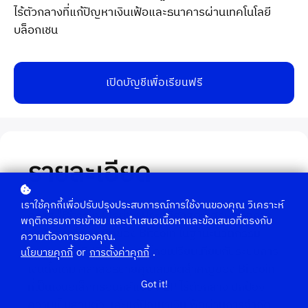
ไร้ตัวกลางที่แก้ปัญหาเงินเฟ้อและธนาคารผ่านเทคโนโลยี
บล็อกเชน
เปิดบัญชีเพื่อเรียนฟรี
รายละเอียด
เราใช้คุกกี้เพื่อปรับปรุงประสบการณ์การใช้งานของคุณ วิเคราะห์
คลาส "Bitcoin Clarity: ประวัติศาสตร์เศรษฐกิจการ
พฤติกรรมการเข้าชม และนำเสนอเนื้อหาและข้อเสนอที่ตรงกับ
เงิน" เจาะลึกกำเนิดของ Bitcoin ในฐานะนวัตกรรม
ความต้องการของคุณ.
ทางการเงินที่ปฏิวัติวงการ โดยเปรียบเทียบกับระบบการ
นโยบายคุกกี้
or
การตั้งค่าคุกกี้
.
เงินดั้งเดิม คลาสอธิบายคุณสมบัติสำคัญของ Bitcoin
Got it!
ที่เป็นเงินอิเล็กทรอนิกส์แบบ P2P ไร้ตัวกลาง ปกป้อง
ความเป็นส่วนตัว และแก้ปัญหาเงินเฟ้อผ่านการจำกัด