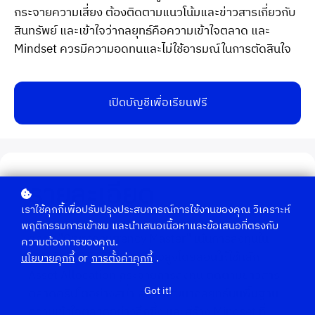
กระจายความเสี่ยง ต้องติดตามแนวโน้มและข่าวสารเกี่ยวกับ
สินทรัพย์ และเข้าใจว่ากลยุทธ์คือความเข้าใจตลาด และ
Mindset ควรมีความอดทนและไม่ใช้อารมณ์ในการตัดสินใจ
เปิดบัญชีเพื่อเรียนฟรี
รายละเอียด
เราใช้คุกกี้เพื่อปรับปรุงประสบการณ์การใช้งานของคุณ วิเคราะห์
พฤติกรรมการเข้าชม และนำเสนอเนื้อหาและข้อเสนอที่ตรงกับ
คลาส "Cryptocurrency Master" เน้นการลงทุนใน
ความต้องการของคุณ.
สินทรัพย์ดิจิทัลที่มีความเสี่ยงสูงโดยสอนให้ใช้หลัก
นโยบายคุกกี้
or
การตั้งค่าคุกกี้
.
Asset Allocation กระจายการลงทุน ติดตามข่าวสาร
Got it!
ตลาดคริปโตอย่างสม่ำเสมอ พัฒนากลยุทธ์บนพื้นฐาน
ความเข้าใจตลาดอย่างลึกซึ้ง และสร้าง Mindset ที่