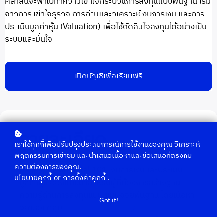
คลาสนี้จะพาไปทำความเข้าใจกระบวนการลงทุนแบบพื้นฐาน เริ่ม
จากการ เข้าใจธุรกิจ การอ่านและวิเคราะห์ งบการเงิน และการ
ประเมินมูลค่าหุ้น (Valuation) เพื่อใช้ตัดสินใจลงทุนได้อย่างเป็น
ระบบและมั่นใจ
เปิดบัญชีเพื่อเรียนฟรี
รายละเอียด
เราใช้คุกกี้เพื่อปรับปรุงประสบการณ์การใช้งานของคุณ วิเคราะห์
พฤติกรรมการเข้าชม และนำเสนอเนื้อหาและข้อเสนอที่ตรงกับ
ความต้องการของคุณ.
คลาส Fundamental 101: งบการเงินและประเมิน
นโยบายคุกกี้
or
การตั้งค่าคุกกี้
.
มูลค่าหุ้น ออกแบบมาสำหรับผู้ที่ต้องการสร้างฐาน
ความรู้ด้านการลงทุนแบบเน้นปัจจัยพื้นฐาน โดยเนื้อหา
Got it!
จะครอบคลุม: