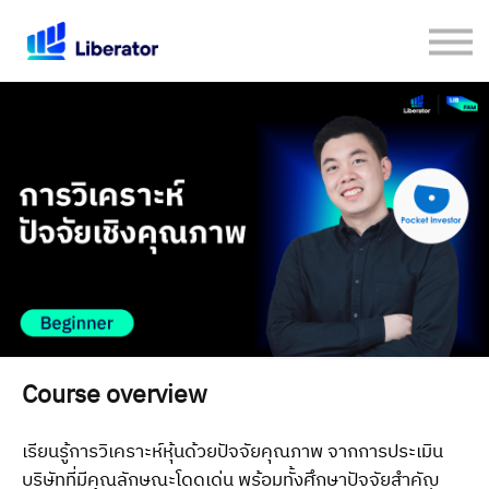
เกี่ยวกับเรา
คู่มือใช้งาน Website
เปิดบัญชีกับ Liberator
Login
Course overview
เรียนรู้การวิเคราะห์หุ้นด้วยปัจจัยคุณภาพ จากการประเมิน
บริษัทที่มีคุณลักษณะโดดเด่น พร้อมทั้งศึกษาปัจจัยสำคัญ