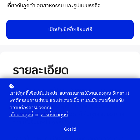
เกี่ยวกับลูกค้า อุตสาหกรรม และรูปแบบธุรกิจ
เปิดบัญชีเพื่อเรียนฟรี
รายละเอียด
คลาส "การวิเคราะห์ปัจจัยเชิงคุณภาพ" เป็นหลักสูตรที่
เราใช้คุกกี้เพื่อปรับปรุงประสบการณ์การใช้งานของคุณ วิเคราะห์
สอนวิธีประเมินบริษัทจากลักษณะพิเศษที่ตัวเลขอาจไม่
พฤติกรรมการเข้าชม และนำเสนอเนื้อหาและข้อเสนอที่ตรงกับ
สามารถบอกได้ทั้งหมด คุณจะได้เรียนรู้วิธีวิเคราะห์
ความต้องการของคุณ.
ปัจจัยสำคัญเกี่ยวกับลูกค้า จุดแข็งในอุตสาหกรรม และ
นโยบายคุกกี้
or
การตั้งค่าคุกกี้
.
ความยั่งยืนของโมเดลธุรกิจ
Got it!
คลาสนี้ช่วยให้คุณเข้าใจวิธีประเมินความสามารถของผู้