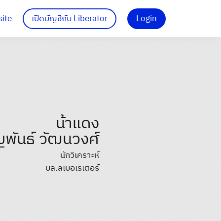
site
เปิดบัญชีกับ Liberator
Login
น้าแดง
ญพันธ์ วัฒนวงศ์
นักวิเคราะห์
บล.ลิเบอเรเตอร์