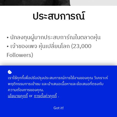
ประสบการณ์
• นักลงทุนผู้มากประสบการ์ณในตลาดหุ้น
• เจ้าของเพจ หุ้นเปลี่ยนโลก (23,000
Followers)
คลาสทั้งหมดที่สอน
เราใช้คุกกี้เพื่อปรับปรุงประสบการณ์การใช้งานของคุณ วิเคราะห์
พฤติกรรมการเข้าชม และนำเสนอเนื้อหาและข้อเสนอที่ตรงกับ
ความต้องการของคุณ.
นโยบายคุกกี้
or
การตั้งค่าคุกกี้
.
The school owner is working hard preparing the
courses for you.
Got it!