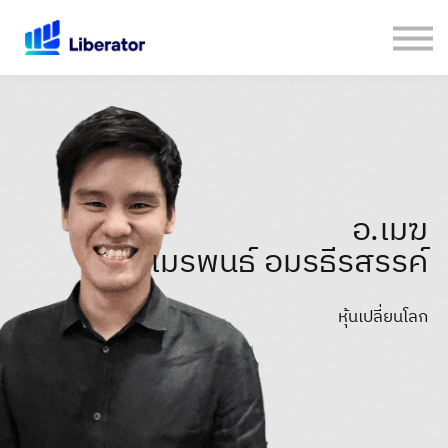
เกี่ยวกับเรา
คู่มือใช้งาน Website
เปิดบัญชีกับ Liberator
Login
อ.เมฆ
เมรพนธ์ อมรธีรสรรค์
หุ้นเปลี่ยนโลก