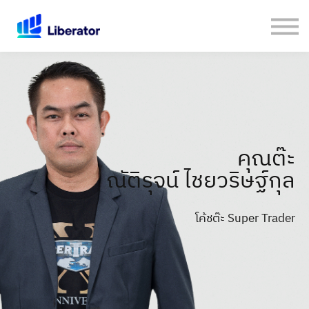
เกี่ยวกับเรา
คู่มือใช้งาน Website
เปิดบัญชีกับ Liberator
Login
คุณต๊ะ
ณัติรุจน์ ไชยวริษฐ์กุล
โค้ชต๊ะ Super Trader