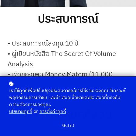
ประสบการณ์
• ประสบการณ์ลงทุน 10 ปี
• ผู้เขียนหนังสือ The Secret Of Volume
Analysis
• เจ้าของเพจ Money Matem (11,000
Followers)
เราใช้คุกกี้เพื่อปรับปรุงประสบการณ์การใช้งานของคุณ วิเคราะห์
พฤติกรรมการเข้าชม และนำเสนอเนื้อหาและข้อเสนอที่ตรงกับ
ความต้องการของคุณ.
คลาสทั้งหมดที่สอน
นโยบายคุกกี้
or
การตั้งค่าคุกกี้
.
Got it!