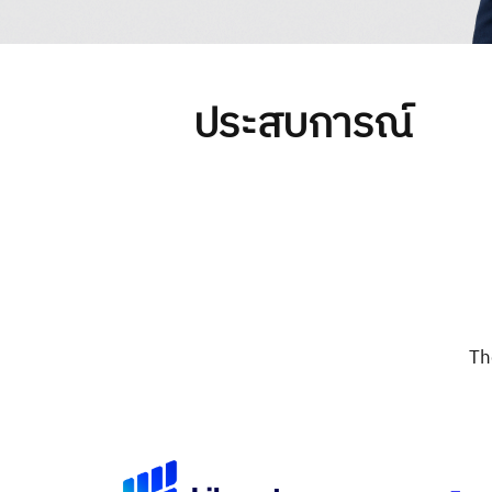
ประสบการณ์
Th