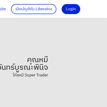
site
เปิดบัญชีกับ Liberator
Login
คุณหมี
จันทร์บูรณะพินิจ
โค้ชหมี Super Trader