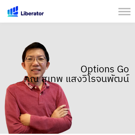
เกี่ยวกับเรา
คู่มือใช้งาน Website
เปิดบัญชีกับ Liberator
Login
Options Go
คุณ สุเทพ แสงวิโรจนพัฒน์