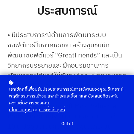
ประสบการณ์
• มีประสบการณ์ด้านการพัฒนาระบบ
ซอฟต์แวร์ในภาคเอกชน สร้างชุมชนนัก
พัฒนาซอฟต์แวร์ “GreatFriends” และเป็น
วิทยากรบรรยายและฝึกอบรมด้านการ
พัฒนาซอฟต์แวร์ให้กับองค์กร หน่วยงานภาค
รัฐ และบริษัทเอกชนทั่วประเทศมากว่า 15 ปี
เราใช้คุกกี้เพื่อปรับปรุงประสบการณ์การใช้งานของคุณ วิเคราะห์
พฤติกรรมการเข้าชม และนำเสนอเนื้อหาและข้อเสนอที่ตรงกับ
ความต้องการของคุณ.
• ได้รับรางวัล Microsoft Most Valuable
นโยบายคุกกี้
or
การตั้งค่าคุกกี้
.
Professional (MVP) ต่อเนื่องยาวนานกว่า
Got it!
10 ปี ปัจจุบันเป็นสมาชิกทีมพัฒนาระบบ