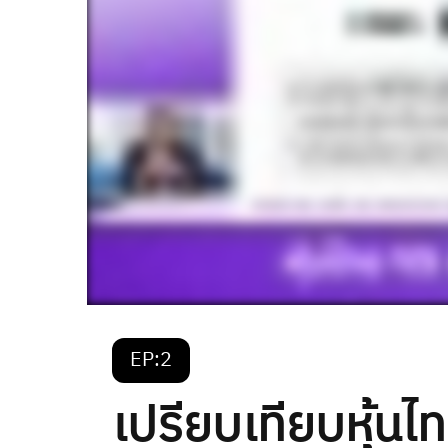
EP:2
เปรียบเทียบหุ้น