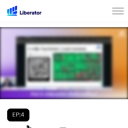
เกี่ยวกับเรา
คู่มือใช้งาน Website
เปิดบัญชีกับ Liberator
Login
EP:4